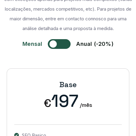
localizações, mercados competitivos, etc). Para projetos de
maior dimensão, entre em contacto connosco para uma
análise detalhada e uma proposta à medida.
Mensal
Anual (-20%)
Base
197
€
/mês
SEO Basico