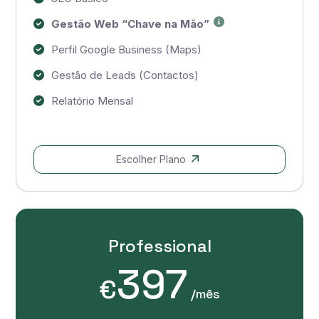
Gestão Web “Chave na Mão”
Perfil Google Business (Maps)
Gestão de Leads (Contactos)
Relatório Mensal
Escolher Plano
Professional
397
€
/mês