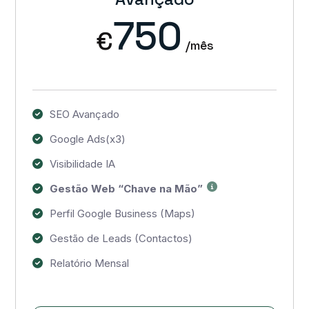
750
€
/mês
SEO Avançado
Google Ads(x3)
Visibilidade IA
Gestão Web “Chave na Mão”
Perfil Google Business (Maps)
Gestão de Leads (Contactos)
Relatório Mensal